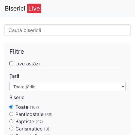
Biserici
Live
Filtre
Live astăzi
Țară
Biserici
Toate
(107)
Penticostale
(58)
Baptiste
(27)
Carismatice
(3)