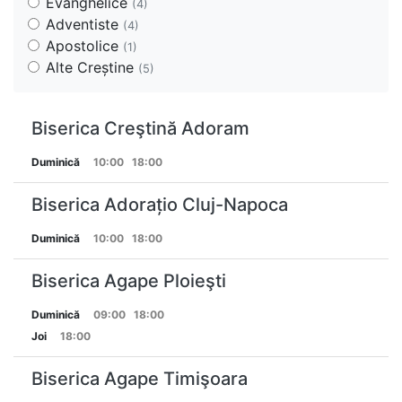
Evanghelice
(4)
Adventiste
(4)
Apostolice
(1)
Alte Creștine
(5)
Biserica Creştină Adoram
Duminică
10:00
18:00
Biserica Adorațio Cluj-Napoca
Duminică
10:00
18:00
Biserica Agape Ploieşti
Duminică
09:00
18:00
Joi
18:00
Biserica Agape Timişoara