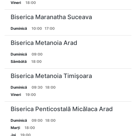
Vineri
18:00
Biserica Maranatha Suceava
Duminică
10:00
17:00
Biserica Metanoia Arad
Duminică
09:00
Sâmbătă
18:00
Biserica Metanoia Timişoara
Duminică
09:30
18:00
Vineri
19:00
Biserica Penticostală Micălaca Arad
Duminică
09:00
18:00
Marți
18:00
Joi
19:00