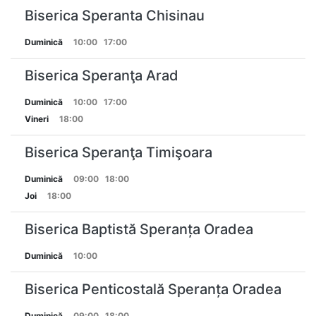
Biserica Speranta Chisinau
Duminică
10:00
17:00
Biserica Speranţa Arad
Duminică
10:00
17:00
Vineri
18:00
Biserica Speranţa Timişoara
Duminică
09:00
18:00
Joi
18:00
Biserica Baptistă Speranța Oradea
Duminică
10:00
Biserica Penticostală Speranța Oradea
Duminică
09:00
18:00